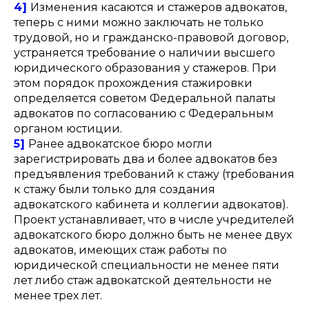
4]
Изменения касаются и стажеров адвокатов,
теперь с ними можно заключать не только
трудовой, но и гражданско-правовой договор,
устраняется требование о наличии высшего
юридического образования у стажеров. При
этом порядок прохождения стажировки
определяется советом Федеральной палаты
адвокатов по согласованию с Федеральным
органом юстиции.
5]
Ранее адвокатское бюро могли
зарегистрировать два и более адвокатов без
предъявления требований к стажу (требования
к стажу были только для создания
адвокатского кабинета и коллегии адвокатов).
Проект устанавливает, что в числе учредителей
адвокатского бюро должно быть не менее ‎двух
адвокатов, имеющих стаж работы по
юридической специальности не менее пяти
лет либо стаж адвокатской деятельности не
менее трех лет.