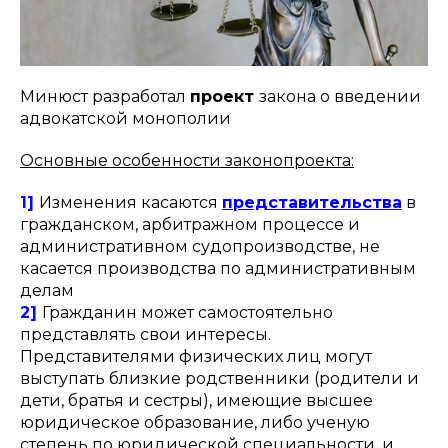
Минюст разработал
проект
закона о введении
адвокатской монополии
Основные особенности законопроекта:
1]
Изменения касаются
представительства
в
гражданском, арбитражном процессе и
административном судопроизводстве, не
касается производства по административным
делам
2]
Гражданин может самостоятельно
представлять свои интересы.
Представителями физических лиц могут
выступать близкие родственники (родители и
дети, братья и сестры), имеющие высшее
юридическое образование, либо ученую
степень по юридической специальности, и