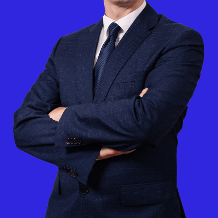
Рейтинг материала:
Автор Дмитрий Берестень
старший юрист и руководитель
блока корпоративной работы
рекомендованный юрист
Право-300
Задать вопрос эксперту