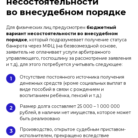
несостоятельности
во внесудебном порядке
Для физических лиц предусмотрен
бюджетный
вариант несостоятельности во внесудебном
порядке
, который подразумевает получение статуса
банкрота через МФЦ (на безвозмездной основе,
заявитель не оплачивает услуги арбитражного
управляющего, госпошлину за рассмотрение заявления
и т.д), для этого потребуется учитывать следующее:
Отсутствие постоянного источника получения
1
денежных средств (кроме социальных выплат в
виде пособий в связи с рождением и
воспитанием ребёнка, пенсий и т.д.)
Размер долга составляет 25 000 – 1 000 000
2
рублей, в наличии нет имущества, которое может
быть реализовано
Производство, открытое судебным приставом-
3
исполнителем, прекращено вследствие