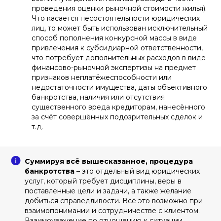
проведения оценки рыночной стоимости жилья).
Что касается несостоятельности юридических
лиц, то может быть использован исключительный
способ пополнения конкурсной массы в виде
привлечения к субсидиарной ответственности,
что потребует дополнительных расходов в виде
финансово-рыночной экспертизы на предмет
признаков неплатёжеспособности или
недостаточности имущества, даты объективного
банкротства, наличия или отсутствия
существенного вреда кредиторам, нанесённого
за счёт совершённых подозрительных сделок и
т.д.
Суммируя всё вышесказанное, процедура
банкротства
– это отдельный вид юридических
услуг, который требует дисциплины, веры в
поставленные цели и задачи, а также желание
добиться справедливости. Всё это возможно при
взаимопонимании и сотрудничестве с клиентом.
Взаимоуважение по отношению к ситуации