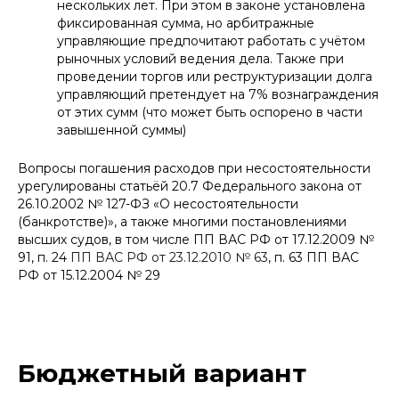
нескольких лет. При этом в законе установлена
фиксированная сумма, но арбитражные
управляющие предпочитают работать с учётом
рыночных условий ведения дела. Также при
проведении торгов или реструктуризации долга
управляющий претендует на 7% вознаграждения
от этих сумм (что может быть оспорено в части
завышенной суммы)
Вопросы погашения расходов при несостоятельности
урегулированы статьёй 20.7 Федерального закона от
26.10.2002 № 127-ФЗ «О несостоятельности
(банкротстве)», а также многими постановлениями
высших судов, в том числе ПП ВАС РФ от 17.12.2009 №
91, п. 24
ПП ВАС РФ от 23.12.2010 № 63
, п. 63 ПП ВАС
РФ от 15.12.2004 № 29
Бюджетный вариант