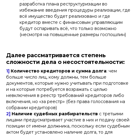
разработка плана реструктуризации во
избежание введения процедуры реализации, где
всё имущество будет реализовано и где
кредитор вместе с финансовым управляющим
будут оспаривать всё, что только возможно
(несмотря на повышенные размеры госпошлин)
Далее рассматривается
степень
сложности дела
о несостоятельности:
1]
Количество кредиторов и сумма долга
: чем
больше число лиц, кому должны, тем больше
документов, которые нужно учитывать при подготовке
и на которые потребуется возражать с целью
невключения в реестр требований кредиторов либо
включения, но «за реестр» (без права голосования на
собрании кредиторов)
2]
Наличие судебных разбирательств
с третьими
лицами предусматривает участие в них и подачу своей
позиции от имени должника, поскольку если судебным
актом будет установлено наличие долга, то для