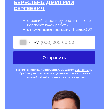
ПОДПИШИТЕСЬ НА НАШУ
РАССЫЛКУ ВАЖНЫХ
ЮРИДИЧЕСКИХ НОВОСТЕЙ
Объясняем без «воды» и даем
рекомендации, что нужно делать
Подписаться на рассылку
Нажимая кнопку «Подписаться на рассылку», вы
даете
согласие
на обработку персональных