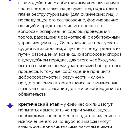
взаимодействие с арбитражным управляющим в
части предоставления документов, подготовка
плана реструктуризации (для физических лиц) и
последующее его согласование, формирование
позиций и представление интересов по
вопросам оспаривания сделок, проведения
торгов, разрешения разногласий с арбитражным
управляющим и т.д. Очень важно не пропускать
судебные заседания, а лучше – предупредить их
путём разрешения возникших вопросов и споров
в досудебном порядке, для этого необходимо
быть на связи со всеми участниками банкротного
процесса. К тому же, соблюдение принципа
добросовестности и разумности – ключ к
предоставлению второго шанса на финансовую
жизнь за счёт списания долга и освобождения от
обязательств
Критический этап
– у физических лиц могут
попытаться выставить на торги жильё, здесь
необходимо своевременно подать заявление на
исключение его из конкурсной массы (могут
возникнуть дополнительные расходы в части