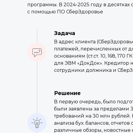
программы. В 2024-2025 году в десятка
с помощью ПО СберЗдоровье
Задача
В адрес клиента (СберЗдоровь
платежей, перечисленных от до
основаниям (ст.ст. 10, 168, 1
для ЭВМ «ДокДок». Кредитор на
сотрудники должника и СберЗ
Решение
В первую очередь, было подго
были заявлены за пределами 3 
требований на 30 млн рублей.
анализа бух. балансов, отчето
различные обзоры, новостные 