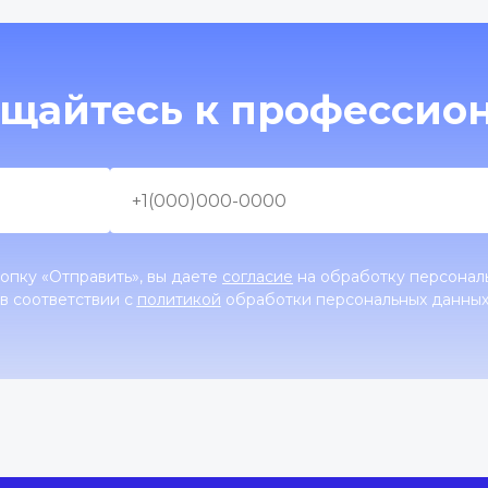
щайтесь к профессио
опку «Отправить», вы даете
согласие
на обработку персонал
в соответствии с
политикой
обработки персональных данны