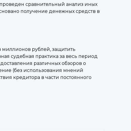
 проведен сравнительный анализ иных
сновано получение денежных средств в
в миллионов рублей, защитить
ная судебная практика за весь период
едоставления различных обзоров о
ение (без использования мнений
твия кредитора в части постоянного