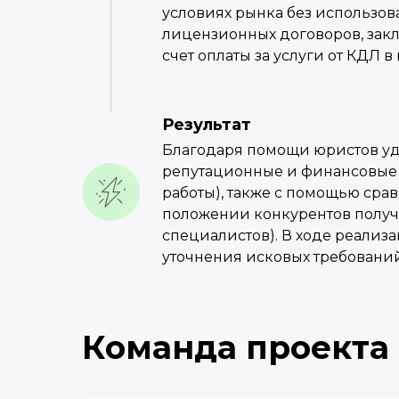
условиях рынка без использо
лицензионных договоров, зак
счет оплаты за услуги от КДЛ в
Результат
Благодаря помощи юристов уда
репутационные и финансовые и
работы), также с помощью сра
положении конкурентов получ
специалистов). В ходе реализ
уточнения исковых требовани
Команда проекта