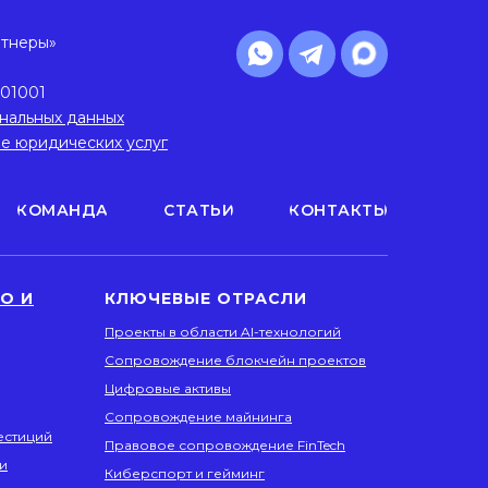
ртнеры»
01001
нальных данных
ие юридических услуг
КОМАНДА
СТАТЬИ
КОНТАКТЫ
О И
КЛЮЧЕВЫЕ ОТРАСЛИ
Проекты в области AI-технологий
Сопровождение блокчейн проектов
Цифровые активы
Сопровождение майнинга
естиций
Правовое сопровождение FinTech
и
Киберспорт и гейминг