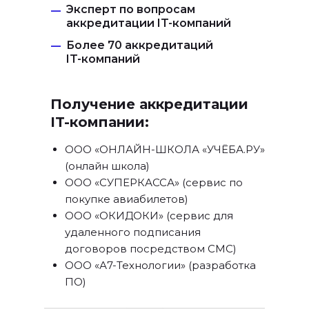
Эксперт по вопросам
—
аккредитации IT-компаний
Более 70 аккредитаций
—
IT-компаний
Получение аккредитации
IT-компании:
ООО «ОНЛАЙН-ШКОЛА «УЧЁБА.РУ»
(онлайн школа)
ООО «СУПЕРКАССА» (сервис по
покупке авиабилетов)
ООО «ОКИДОКИ» (сервис для
удаленного подписания
договоров посредством СМС)
ООО «А7-Технологии» (разработка
ПО)