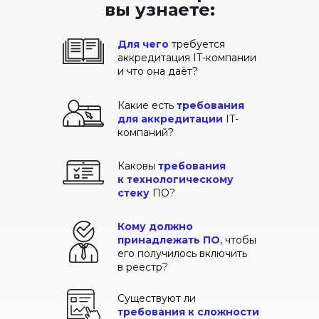
вы узнаете:
Для чего
требуется
аккредитация IT-компании
и что она даёт?
Какие есть
требования
для аккредитации
IT-
компаний?
Каковы
требования
к технологическому
стеку
ПО?
Кому должно
принадлежать ПО
, чтобы
его получилось включить
в реестр?
Существуют ли
требования к сложности