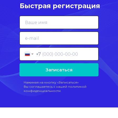
Быстрая регистрация
+7
Записаться
Нажимая на кнопку «Записаться»
Вы соглашаетесь с нашей политикой
конфиденциальности.