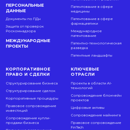
ПЕРСОНАЛЬНЫЕ
Патентование в сфере
ДАННЫЕ
медицины
Документы по ПДн
Патентование в сфере
фармацевтики
Защита от проверок
Роскомнадзора
Международное
патентование
МЕЖДУНАРОДНЫЕ
Патентно-технологическая
ПРОЕКТЫ
разведка
Патентные ландшафты
КОРПОРАТИВНОЕ
КЛЮЧЕВЫЕ
ПРАВО И СДЕЛКИ
ОТРАСЛИ
Структурирование бизнеса
Проекты в области AI-
технологий
Структурирование сделок
Сопровождение блокчейн
Корпоративные процедуры
проектов
Правовое сопровождение
Цифровые активы
инвестиций
Сопровождение майнинга
Сопровождение купли-
продажи бизнеса
Правовое сопровождение
FinTech