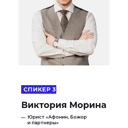
СПИКЕР 3
Виктория Морина
Юрист «Афонин, Божор
—
и партнеры»