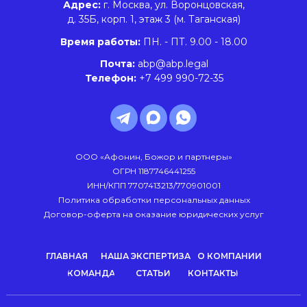
Адрес:
г. Москва, ул. Воронцовская,
д. 35Б, корп. 1, этаж 3 (м. Таганская)
Время работы:
ПН. - ПТ. 9.00 - 18.00
Почта:
abp@abp.legal
Телефон:
+7 499 990-72-35
ООО «Афонин, Божор и партнеры»
ОГРН 1187746441255
ИНН/КПП 7707413213/770901001
Политика обработки персональных данных
Договор-оферта на оказание юридических услуг
ГЛАВНАЯ
НАША ЭКСПЕРТИЗА
О КОМПАНИИ
КОМАНДА
СТАТЬИ
КОНТАКТЫ