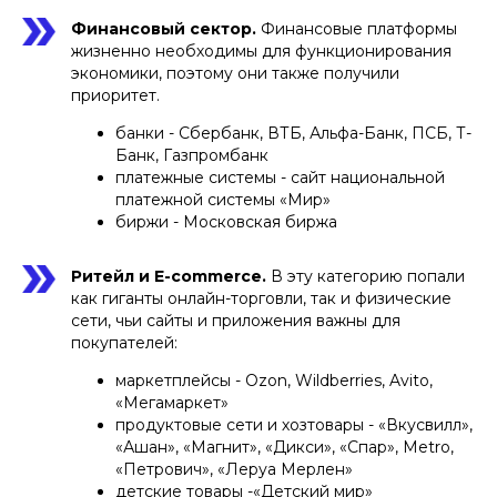
Финансовый сектор.
Финансовые платформы
жизненно необходимы для функционирования
экономики, поэтому они также получили
приоритет.
банки - Сбербанк, ВТБ, Альфа-Банк, ПСБ, Т-
Банк, Газпромбанк
платежные системы - сайт национальной
платежной системы «Мир»
биржи - Московская биржа
Ритейл и E-commerce.
В эту категорию попали
как гиганты онлайн-торговли, так и физические
сети, чьи сайты и приложения важны для
покупателей:
маркетплейсы - Ozon, Wildberries, Avito,
«Мегамаркет»
продуктовые сети и хозтовары - «Вкусвилл»,
«Ашан», «Магнит», «Дикси», «Спар», Metro,
«Петрович», «Леруа Мерлен»
детские товары -«Детский мир»