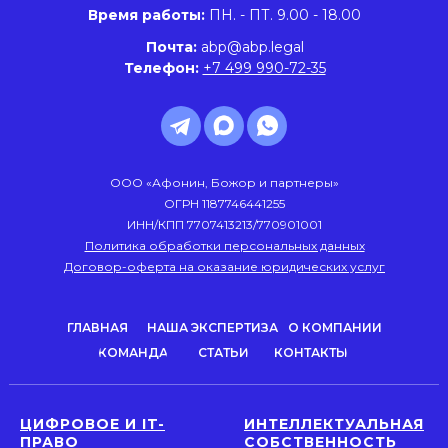
Время работы:
ПН. - ПТ. 9.00 - 18.00
Почта:
abp@abp.legal
Телефон:
+7 499 990-72-35
ООО «Афонин, Божор и партнеры»
ОГРН 1187746441255
ИНН/КПП 7707413213/770901001
Политика обработки персональных данных
Договор-оферта на оказание юридических услуг
ГЛАВНАЯ
НАША ЭКСПЕРТИЗА
О КОМПАНИИ
КОМАНДА
СТАТЬИ
КОНТАКТЫ
ЦИФРОВОЕ И IT-
ИНТЕЛЛЕКТУАЛЬНАЯ
ПРАВО
СОБСТВЕННОСТЬ