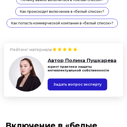
Как происходит включение в «белый список»?
Как попасть коммерческой компании в «белый список»?
Включение в «белые