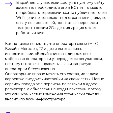
В крайнем случае, если доступ к нужному сайту
жизненно необходим, а его в БС нет, то можно
попробовать переключиться на публичные точки
Wi-Fi (они не попадают под ограничения) или, по
опыту пользователей, попытаться перевести
телефон в режим 2G, где фильтрация может
работать иначе
Важно также понимать, что операторы связи (МТС,
Билайн, Мегафон, T2 и др.) являются лишь
исполнителями. «Белый список» един для всех
мобильных операторов и утверждается регулятором,
поэтому пытаться направлять заявки напрямую
операторам бессмысленно.
Операторы не вправе менять его состав, их задача -
корректно внедрить настройки на своих сетях. Новые
сервисы попадают в перечень по заявкам в адрес
регулятора, а обновления выходят пакетами, потому
что слишком частые изменения технически тяжело
вносить по всей инфраструктуре