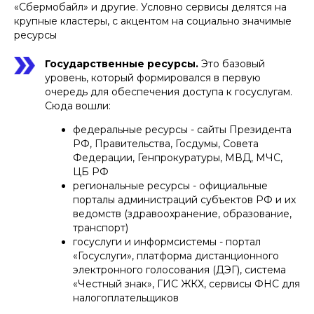
«Сбермобайл» и другие. Условно сервисы делятся на
крупные кластеры, с акцентом на социально значимые
ресурсы
Государственные ресурсы.
Это базовый
уровень, который формировался в первую
очередь для обеспечения доступа к госуслугам.
Сюда вошли:
федеральные ресурсы - сайты Президента
РФ, Правительства, Госдумы, Совета
Федерации, Генпрокуратуры, МВД, МЧС,
ЦБ РФ
региональные ресурсы - официальные
порталы администраций субъектов РФ и их
ведомств (здравоохранение, образование,
транспорт)
госуслуги и информсистемы - портал
«Госуслуги», платформа дистанционного
электронного голосования (ДЭГ), система
«Честный знак», ГИС ЖКХ, сервисы ФНС для
налогоплательщиков