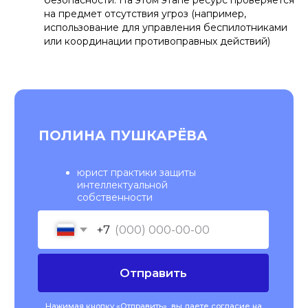
безопасности. На этом этапе ресурс проверяется
на предмет отсутствия угроз (например,
использование для управления беспилотниками
или координации противоправных действий)