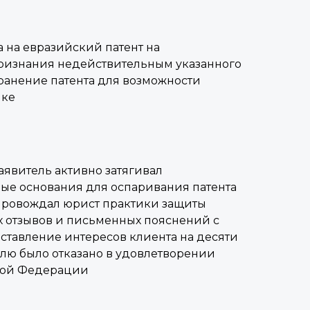
 на евразийский патент на
признания недействительным указанного
ранение патента для возможности
нке
аявитель активно затягивал
ые основания для оспаривания патента
опровождал юрист практики защиты
х отзывов и письменных пояснений с
ставление интересов клиента на десяти
елю было отказано в удовлетворении
ской Федерации