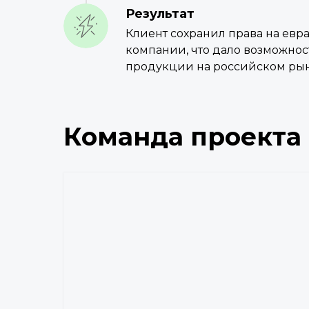
Результат
Клиент сохранил права на евр
компании, что дало возможно
продукции на российском ры
Команда проекта