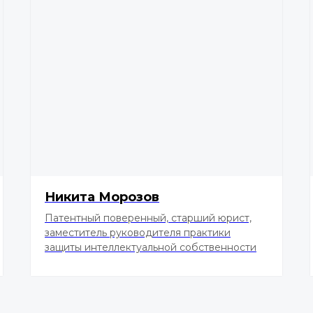
Никита Морозов
Патентный поверенный, старший юрист,
заместитель руководителя практики
защиты интеллектуальной собственности