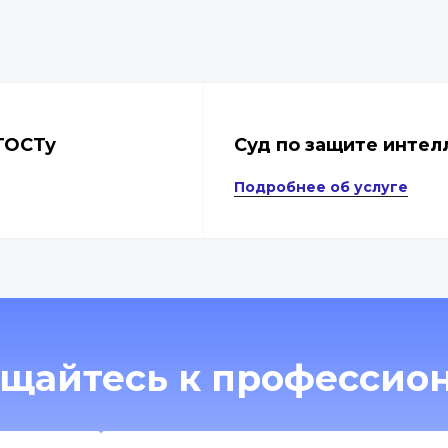
 ГОСТу
Суд по защите интел
Подробнее об услуге
щайтесь к профессио