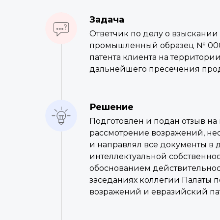
Задача
Ответчик по делу о взыскании
промышленный образец № 0004
патента клиента на территори
дальнейшего пресечения про
Решение
Подготовлен и подан отзыв на
рассмотрение возражений, не
и направлял все документы в 
интеллектуальной собственнос
обоснованием действительност
заседаниях коллегии Палаты п
возражений и евразийский па