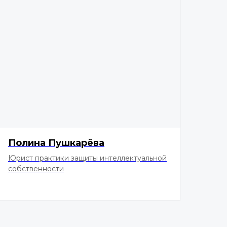
Полина Пушкарёва
Юрист практики защиты интеллектуальной
собственности