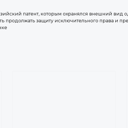
азийский патент, которым охранялся внешний вид 
сть продолжать защиту исключительного права и п
нке