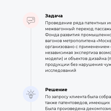
Задача
Проведение ряда патентных ис
межвагонный переход пассажи
Фонда развития промышленнос
вагонов метрополитена «Москв
организовано с применением с
независимая экспертиза возм
модели) и объектов дизайна (
продукции без нарушения чужи
исследований
Решение
По запросу клиента была собр
также патентоведов, имеющих 
Была произведена декомпозици