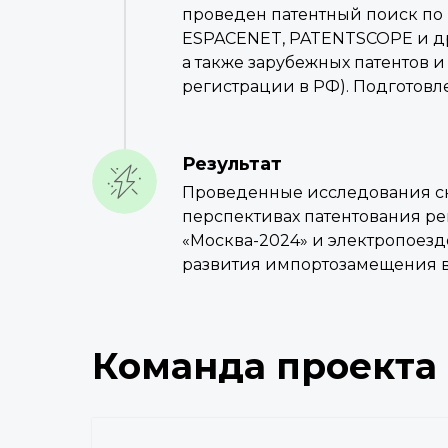
проведен патентный поиск по 
ESPACENET, PATENTSCOPE и др.
а также зарубежных патентов 
регистрации в РФ). Подготовл
Результат
Проведенные исследования сн
перспективах патентования ре
«Москва-2024» и электропоезд
развития импортозамещения 
Команда проекта