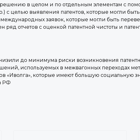
решению в целом и по отдельным элементам с помо
) с целью выявления патентов, которые могли быть
и международных заявок, которые могли быть пере
ен ряд отчетов с оценкой патентной чистоты и пате
изили до минимума риски возникновения патентных
шений, используемых в межвагонных переходах мет
ов «Иволга», которые имеют большую социальную зн
в РФ