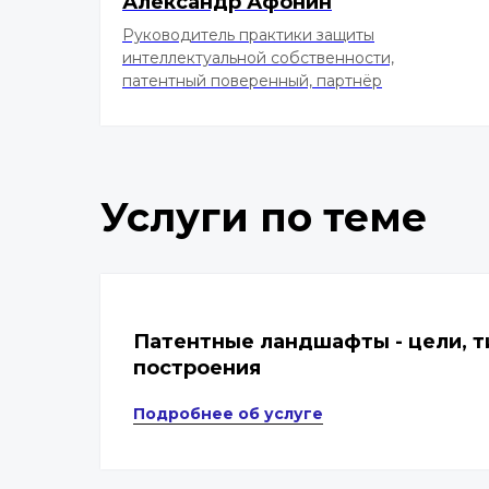
Александр Афонин
Руководитель практики защиты
интеллектуальной собственности,
патентный поверенный, партнёр
Услуги по теме
Патентные ландшафты - цели, т
построения
Подробнее об услуге