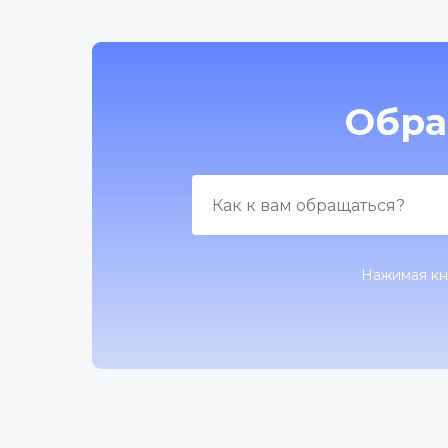
Обра
Нажимая кн