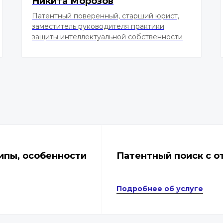
Никита Морозов
Патентный поверенный, старший юрист,
заместитель руководителя практики
защиты интеллектуальной собственности
ипы, особенности
Патентный поиск с о
Подробнее об услуге