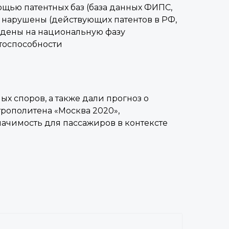
щью патентных баз (база данных ФИПС,
 нарушены (действующих патентов в РФ,
ведены на национальную фазу
нтоспособности
 споров, а также дали прогноз о
рополитена «Москва 2020»,
ачимость для пассажиров в контексте