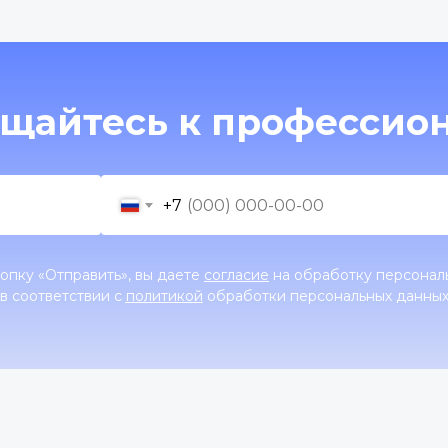
щайтесь к профессио
+7
опку «Отправить», вы даете
согласие
на обработку персонал
в соответствии с
политикой
обработки персональных данны