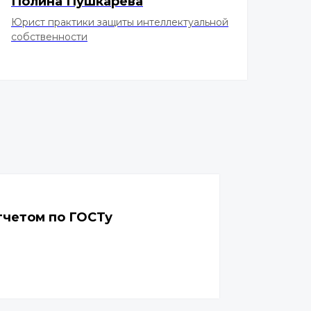
Полина Пушкарёва
Юрист практики защиты интеллектуальной
собственности
тчетом по ГОСТу