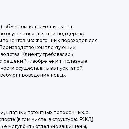
), объектом которых выступал
во осуществляется при поддержке
мпонентов межвагонных переходов для
. Производство комплектующих
одства. Клиенту требовалась
х решений (изобретения, полезные
ности осуществлять выпуск такой
 требуют проведения новых
и, штатных патентных поверенных, а
рте (в том числе, в структурах РЖД).
рые могут быть отдельно защищены,