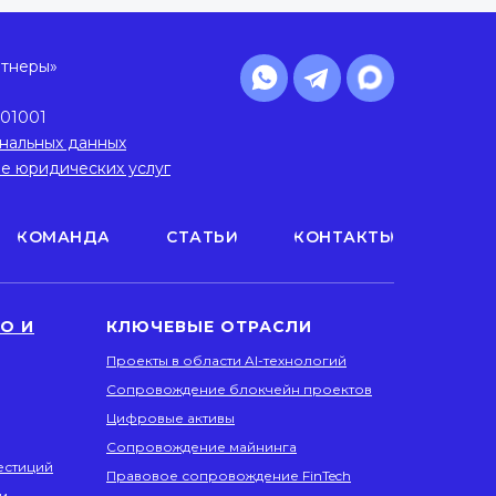
ртнеры»
01001
нальных данных
ие юридических услуг
КОМАНДА
СТАТЬИ
КОНТАКТЫ
О И
КЛЮЧЕВЫЕ ОТРАСЛИ
Проекты в области AI-технологий
Сопровождение блокчейн проектов
Цифровые активы
Сопровождение майнинга
естиций
Правовое сопровождение FinTech
и