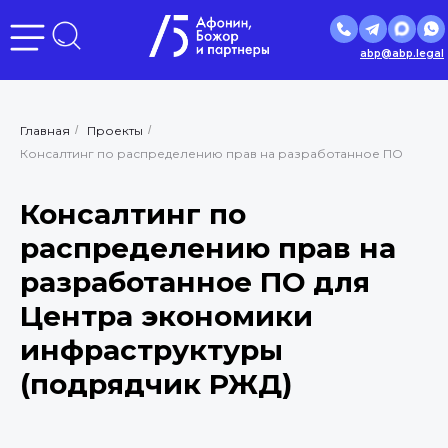
abp@abp.legal
Главная
/
Проекты
/
Консалтинг по распределению прав на разработанное ПО
Консалтинг по
распределению прав на
разработанное ПО для
Центра экономики
инфраструктуры
(подрядчик РЖД)