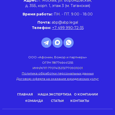
Адрес:
г. Москва, ул. Воронцовская,
д. 35Б, корп. 1, этаж 3 (м. Таганская)
Время работы:
ПН. - ПТ. 9.00 - 18.00
Почта:
abp@abp.legal
Телефон:
+7 499 990-72-35
ООО «Афонин, Божор и партнеры»
ОГРН 1187746441255
ИНН/КПП 7707413213/770901001
Политика обработки персональных данных
Договор-оферта на оказание юридических услуг
ГЛАВНАЯ
НАША ЭКСПЕРТИЗА
О КОМПАНИИ
КОМАНДА
СТАТЬИ
КОНТАКТЫ