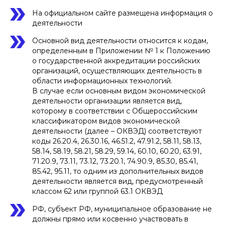
На официальном сайте размещена информация о
деятельности
Основной вид деятельности относится к кодам,
определенным в Приложении № 1 к Положению
о государственной аккредитации российских
организаций, осуществляющих деятельность в
области информационных технологий.
В случае если основным видом экономической
деятельности организации является вид,
которому в соответствии с Общероссийским
классификатором видов экономической
деятельности (далее – ОКВЭД) соответствуют
коды 26.20.4, 26.30.16, 46.51.2, 47.91.2, 58.11, 58.13,
58.14, 58.19, 58.21, 58.29, 59.14, 60.10, 60.20, 63.91,
71.20.9, 73.11, 73.12, 73.20.1, 74.90.9, 85.30, 85.41,
85.42, 95.11, то одним из дополнительных видов
деятельности является вид, предусмотренный
классом 62 или группой 63.1 ОКВЭД
РФ, субъект РФ, муниципальное образование не
должны прямо или косвенно участвовать в