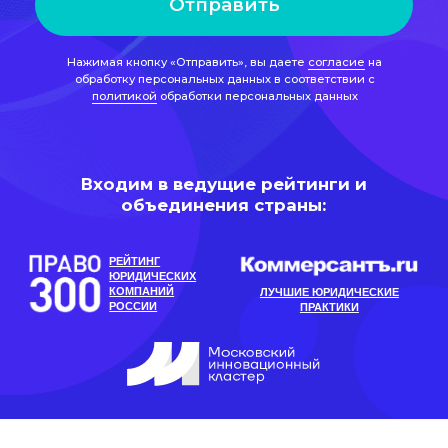
Входим в ведущие рейтинги и
объединения страны:
РЕЙТИНГ
ЮРИДИЧЕСКИХ
КОМПАНИЙ
ЛУЧШИЕ ЮРИДИЧЕСКИЕ
РОССИИ
ПРАКТИКИ
Рейтинг материала:
Автор Виктория Морина
юрист практики цифрового
права
Задать вопрос эксперту