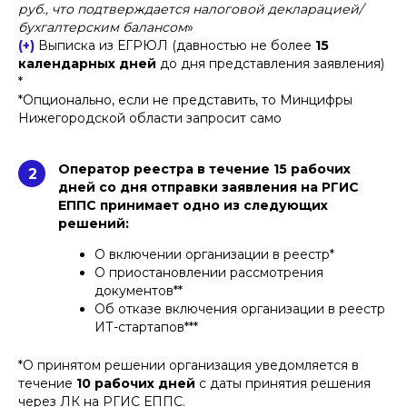
руб., что подтверждается налоговой декларацией/
бухгалтерским балансом
»
(+)
Выписка из ЕГРЮЛ (давностью не более
15
календарных дней
до дня представления заявления)
*
*Опционально, если не представить, то Минцифры
Нижегородской области запросит само
Оператор реестра в течение 15 рабочих
2
дней со дня отправки заявления на РГИС
ЕППС принимает одно из следующих
решений:
О включении организации в реестр*
О приостановлении рассмотрения
документов**
Об отказе включения организации в реестр
ИТ-стартапов***
*О принятом решении организация уведомляется в
течение
10 рабочих дней
с даты принятия решения
через ЛК на РГИС ЕППС.