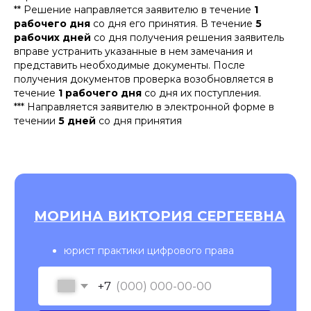
** Решение направляется заявителю в течение
1
рабочего дня
со дня его принятия. В течение
5
рабочих дней
со дня получения решения заявитель
вправе устранить указанные в нем замечания и
представить необходимые документы. После
получения документов проверка возобновляется в
течение
1 рабочего дня
со дня их поступления.
*** Направляется заявителю в электронной форме в
течении
5 дней
со дня принятия
ПОДПИШИТЕСЬ НА НАШУ
РАССЫЛКУ ВАЖНЫХ
ЮРИДИЧЕСКИХ НОВОСТЕЙ
Объясняем без «воды» и даем
рекомендации, что нужно делать
Подписаться на рассылку