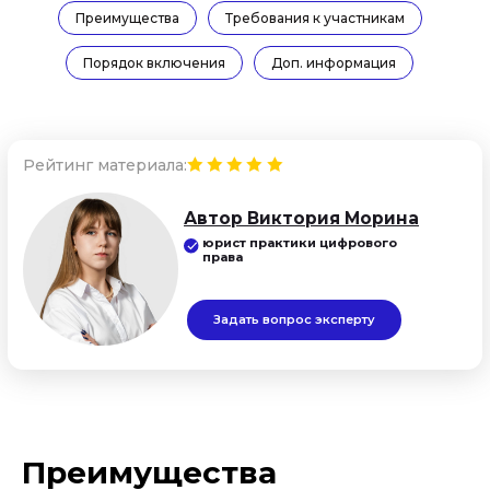
Преимущества
Требования к участникам
Порядок включения
Доп. информация
Преимущества