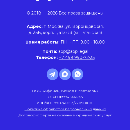
© 2018 — 2026 Все права защищены
Адрес:
г. Москва, ул. Воронцовская,
д. 35Б, корп. 1, этаж 3 (м. Таганская)
Время работы:
ПН. - ПТ. 9.00 - 18.00
Почта:
abp@abp.legal
Телефон:
+7 499 990-72-35
ООО «Афонин, Божор и партнеры»
ОГРН 1187746441255
ИНН/КПП 7707413213/770901001
Политика обработки персональных данных
Договор-оферта на оказание юридических услуг