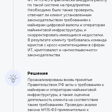
ФТ №115-ФЗ и фактически внедрить работу
по такой системе на предприятии.
Необходимо было также проверить,
отвечает ли клиент установленным
законодательством требованиям к
майнерам цифровой валюты и операторам
майнинговой инфраструктуры, и
скорректировать имеющиеся недостатки.
В результате клиенту требовалась команда
юристов с кросс-компетенциями в сферах
ИТ, криптовалют и «антиотмывочного»
законодательства
Решение
Проанализированы вновь принятые
Правительством РФ акты о требованиях к
майнерам и операторам майнинговой
инфраструктуры, а также оценена
деятельность клиента на соответствие
таким требованиям. Проведен анализ
закона №115-ФЗ применительно к