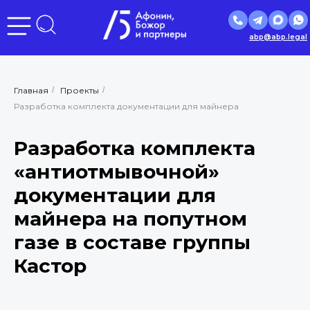
abp@abp.legal
Главная
/
Проекты
/
Разработка комплекта документации для майнера
Разработка комплекта
«антиотмывочной»
документации для
майнера на попутном
газе в составе группы
Кастор