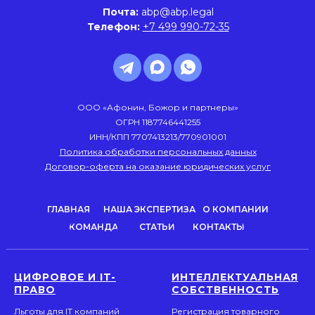
Почта:
abp@abp.legal
Телефон:
+7 499 990-72-35
ООО «Афонин, Божор и партнеры»
ОГРН 1187746441255
ИНН/КПП 7707413213/770901001
Политика обработки персональных данных
Договор-оферта на оказание юридических услуг
ГЛАВНАЯ
НАША ЭКСПЕРТИЗА
О КОМПАНИИ
КОМАНДА
СТАТЬИ
КОНТАКТЫ
ЦИФРОВОЕ И IT-
ИНТЕЛЛЕКТУАЛЬНАЯ
ПРАВО
СОБСТВЕННОСТЬ
Льготы для IT компаний
Регистрация товарного