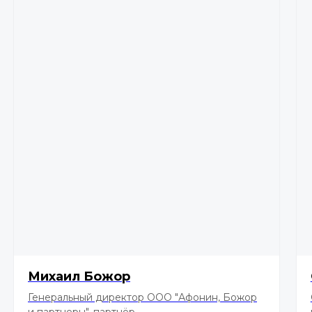
Михаил Божор
Генеральный директор ООО "Афонин, Божор
и партнеры", партнёр