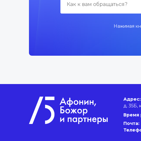
Нажимая кн
Адрес:
д. 35Б, 
Время 
Почта:
Телеф