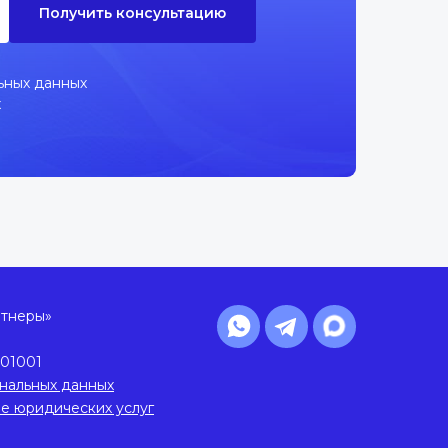
Получить консультацию
ьных данных
х
ртнеры»
01001
нальных данных
ие юридических услуг