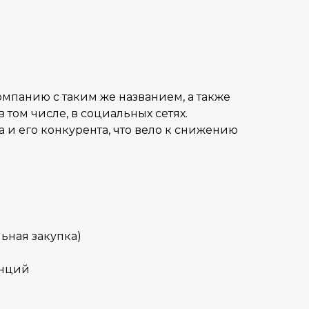
мпанию с таким же названием, а также
 том числе, в социальных сетях.
 и его конкурента, что вело к снижению
льная закупка)
анций