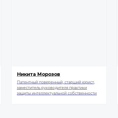
Никита Морозов
Патентный поверенный, старший юрист,
заместитель руководителя практики
защиты интеллектуальной собственности