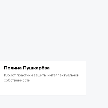
Полина Пушкарёва
Юрист практики защиты интеллектуальной
собственности