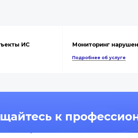
бъекты ИС
Мониторинг нарушен
Подробнее об услуге
щайтесь к профессио