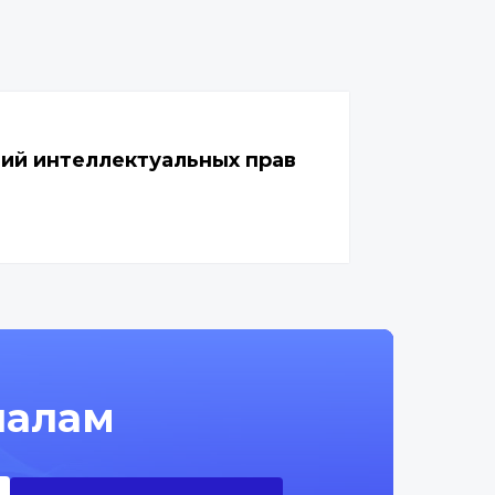
ий интеллектуальных прав
налам