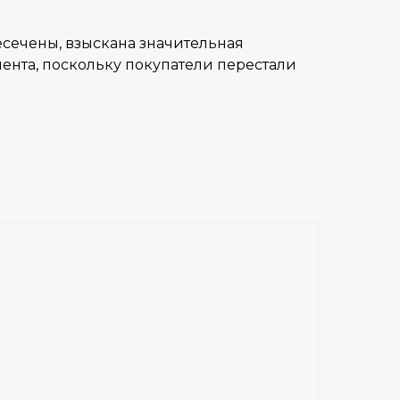
есечены, взыскана значительная
ента, поскольку покупатели перестали