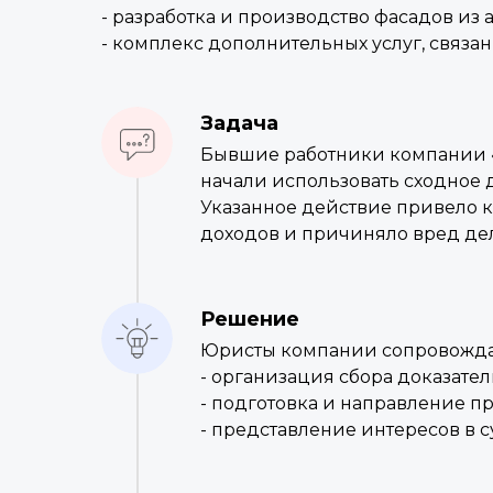
- разработка и производство фасадов из
- комплекс дополнительных услуг, связа
Задача
Бывшие работники компании «
начали использовать сходное д
Указанное действие привело к 
доходов и причиняло вред де
Решение
Юристы компании сопровождал
- организация сбора доказател
- подготовка и направление п
- представление интересов в 