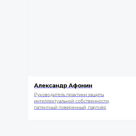
Александр Афонин
Руководитель практики защиты
интеллектуальной собственности,
патентный поверенный, партнёр