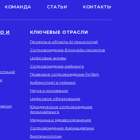
КОМАНДА
СТАТЬИ
КОНТАКТЫ
О И
КЛЮЧЕВЫЕ ОТРАСЛИ
Проекты в области AI-технологий
Сопровождение блокчейн проектов
Цифровые активы
Сопровождение майнинга
естиций
Правовое сопровождение FinTech
и
Киберспорт и гейминг
Наука и инновации
Цифровое образование
igence)
Юридическое сопровождение
франчайзинга
Медицина и здравоохранение
Сопровождение фармацевтики
Биотехнологии