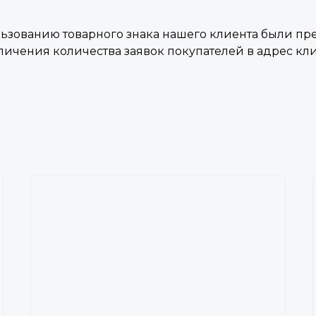
ьзованию товарного знака нашего клиента были пр
ичения количества заявок покупателей в адрес кли